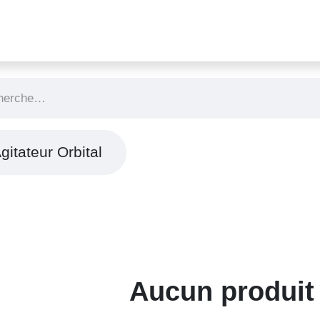
Nos expertises
Nos produits
Contactez-nous
gitateur Orbital
Aucun produit 